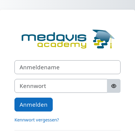
Zum Hauptinhalt
Anmelden bei '
Anmeldename
Kennwort
Anmelden
Kennwort vergessen?